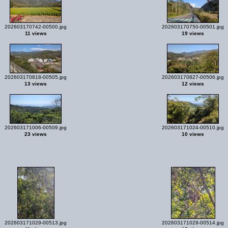
202603170742-00500.jpg
202603170750-00501.jpg
11 views
19 views
202603170818-00505.jpg
202603170827-00506.jpg
13 views
12 views
202603171006-00509.jpg
202603171024-00510.jpg
23 views
10 views
202603171029-00513.jpg
202603171029-00514.jpg